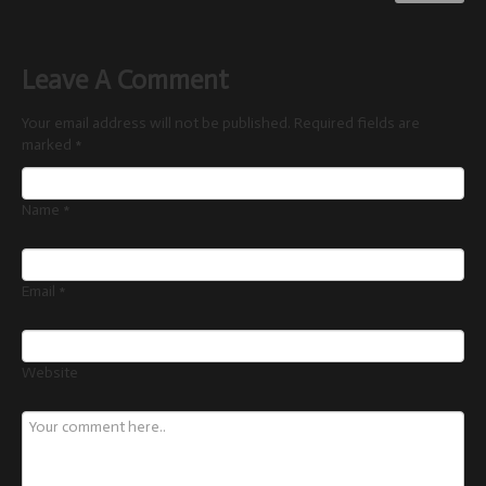
Leave A Comment
Your email address will not be published. Required fields are
marked
*
Name
*
Email
*
Website