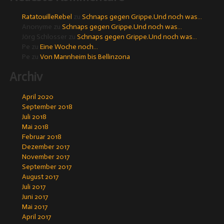
RatatouilleRebel
zu
Schnaps gegen Grippe.Und noch was…
Anonyme
zu
Schnaps gegen Grippe.Und noch was…
Jörg Schlosser
zu
Schnaps gegen Grippe.Und noch was…
Pe
zu
Eine Woche noch…
Pe
zu
Von Mannheim bis Bellinzona
Archiv
April 2020
September 2018
Juli 2018
Mai 2018
Februar 2018
Dezember 2017
November 2017
September 2017
August 2017
Juli 2017
Juni 2017
Mai 2017
April 2017