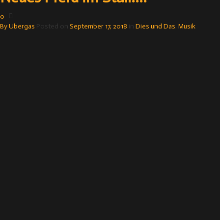
0
By
Ubergas
Posted on
September 17, 2018
in
Dies und Das
,
Musik