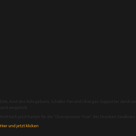
Dirk, Kind des Ruhrgebiets, Schalke-Fan und Übergas-Supporter durch un
sind eingeholt.
Holt Euch jetzt Karten für die “Chaospoesie-Tour” der Drunken Swallows a
Hier und jetzt klicken