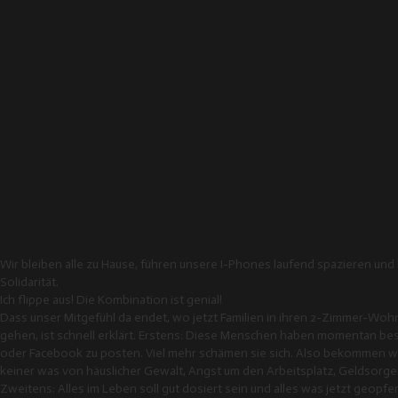
Wir bleiben alle zu Hause, führen unsere I-Phones laufend spazieren und 
Solidarität.
Ich flippe aus! Die Kombination ist genial!
Dass unser Mitgefühl da endet, wo jetzt Familien in ihren 2-Zimmer-Wohn
gehen, ist schnell erklärt. Erstens: Diese Menschen haben momentan bes
oder Facebook zu posten. Viel mehr schämen sie sich. Also bekommen w
keiner was von häuslicher Gewalt, Angst um den Arbeitsplatz, Geldsorge
Zweitens: Alles im Leben soll gut dosiert sein und alles was jetzt geopfert