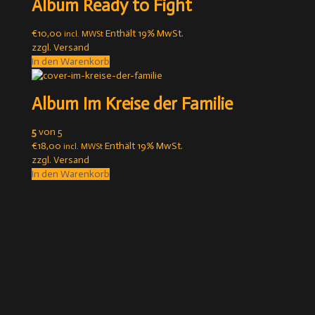
Album Ready to Fight
€
10,00
Enthält 19% MwSt.
incl. MWSt
zzgl.
Versand
In den Warenkorb
Album Im Kreise der Familie
5
von 5
€
18,00
Enthält 19% MwSt.
incl. MWSt
zzgl.
Versand
In den Warenkorb