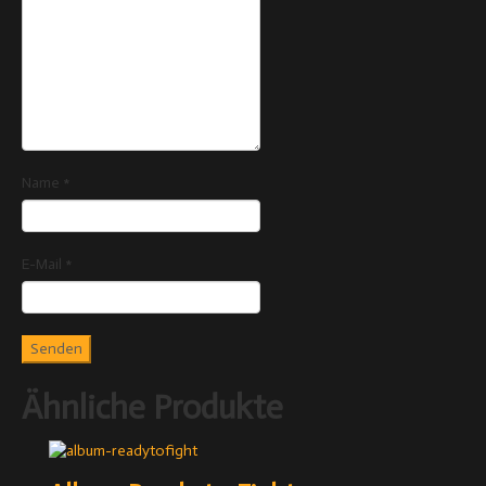
Name
*
E-Mail
*
Ähnliche Produkte