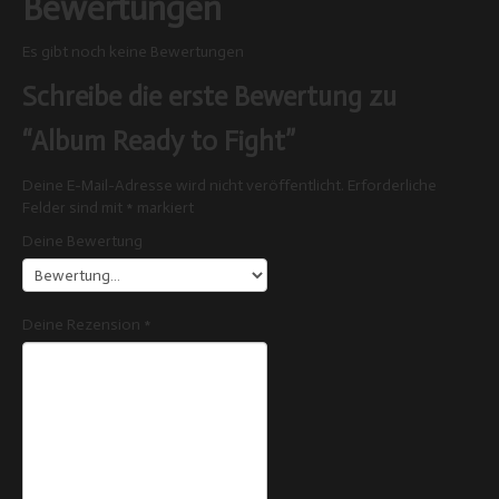
Bewertungen
Es gibt noch keine Bewertungen
Schreibe die erste Bewertung zu
“Album Ready to Fight”
Deine E-Mail-Adresse wird nicht veröffentlicht.
Erforderliche
Felder sind mit
*
markiert
Deine Bewertung
Deine Rezension
*